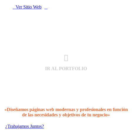
Ver Sitio Web
Plotterservice
IR AL PORTFOLIO
«Diseñamos páginas web modernas y profesionales en
función
de las necesidades y objetivos de tu negocio»
¿Trabajamos Juntos?