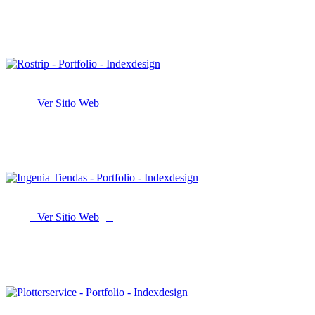
StickerYa
Ver Sitio Web
Rostrip
Ver Sitio Web
Ingenia Tiendas